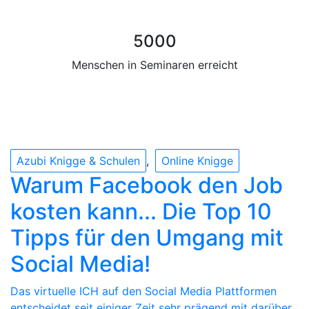
5000
Menschen in Seminaren erreicht
Azubi Knigge & Schulen
Online Knigge
Warum Facebook den Job
kosten kann... Die Top 10
Tipps für den Umgang mit
Social Media!
Das virtuelle ICH auf den Social Media Plattformen
entscheidet seit einiger Zeit sehr prägend mit darüber,