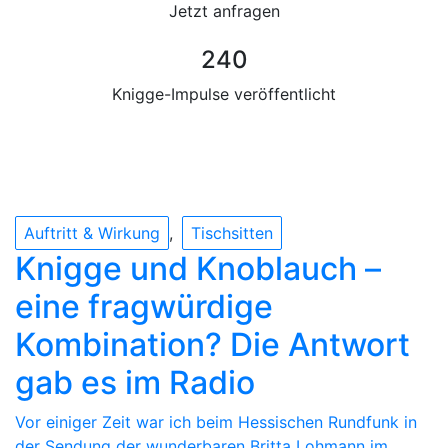
Jetzt anfragen
240
Knigge-Impulse veröffentlicht
Auftritt & Wirkung
Tischsitten
Knigge und Knoblauch –
eine fragwürdige
Kombination? Die Antwort
gab es im Radio
Vor einiger Zeit war ich beim Hessischen Rundfunk in
der Sendung der wunderbaren Britta Lohmann im