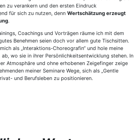
en zu verankern und den ersten Eindruck
nd für sich zu nutzen, denn
Wertschätzung erzeugt
ung
.
ainings, Coachings und Vorträgen räume ich mit dem
gutes Benehmen seien doch vor allem gute Tischsitten.
 mich als „Interaktions-Choreografin“ und hole meine
 ab, wo sie in ihrer Persönlichkeitsentwicklung stehen. In
mer Atmosphäre und ohne erhobenen Zeigefinger zeige
nehmenden meiner Seminare Wege, sich als „Gentle
rivat- und Berufsleben zu positionieren.