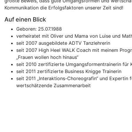
größte Beweis, dass gute Umgangsformen und wertschä
Kommunikation die Erfolgsfaktoren unserer Zeit sind!
Auf einen Blick
Geboren: 25.07.1988
verheiratet mit Oliver und Mama von Luise und Math
seit 2007 ausgebildete ADTV Tanzlehrerin
seit 2007 High Heel WALK Coach mit meinem Pro
„Frauen wollen hoch hinaus“
seit 2010 zertifizierte Umgangsformentrainerin für 
seit 2011 zertifizierte Business Knigge Trainerin
seit 2011 „Interaktions-Choreografin“ und Expertin f
wertschätzende Zusammenarbeit