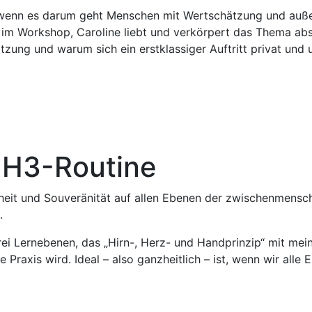
, wenn es darum geht Menschen mit Wertschätzung und au
 im Workshop, Caroline liebt und verkörpert das Thema ab
tzung und warum sich ein erstklassiger Auftritt privat und
e H3-Routine
erheit und Souveränität auf allen Ebenen der zwischenmenschl
.
rei Lernebenen, das „Hirn-, Herz- und Handprinzip“ mit mein
e Praxis wird. Ideal – also ganzheitlich – ist, wenn wir al