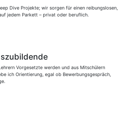
p Dive Projekte; wir sorgen für einen reibungslosen,
 jedem Parkett – privat oder beruflich.
uszubildende
Lehrern Vorgesetzte werden und aus Mitschülern
ebe ich Orientierung, egal ob Bewerbungsgespräch,
ge.