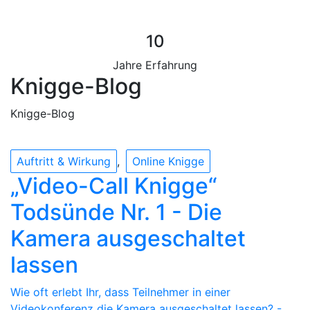
10
Jahre Erfahrung
Knigge-Blog
Knigge-Blog
Auftritt & Wirkung
Online Knigge
„Video-Call Knigge“
Todsünde Nr. 1 - Die
Kamera ausgeschaltet
lassen
Wie oft erlebt Ihr, dass Teilnehmer in einer
Videokonferenz die Kamera ausgeschaltet lassen? -