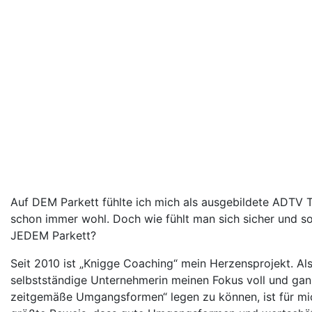
Auf DEM Parkett fühlte ich mich als ausgebildete ADTV T
schon immer wohl. Doch wie fühlt man sich sicher und s
JEDEM Parkett?
Seit 2010 ist „Knigge Coaching“ mein Herzensprojekt. Al
selbstständige Unternehmerin meinen Fokus voll und ganz
zeitgemäße Umgangsformen“ legen zu können, ist für mi