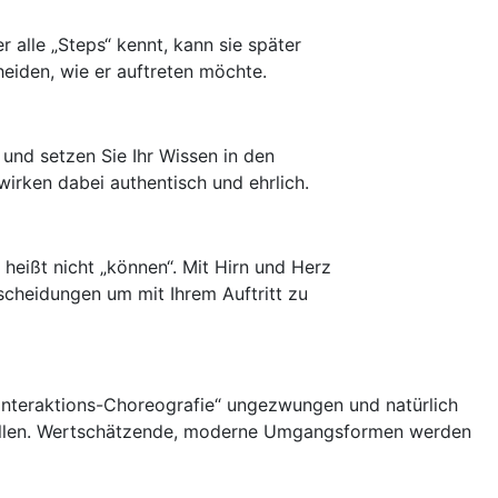
 alle „Steps“ kennt, kann sie später
eiden, wie er auftreten möchte.
 und setzen Sie Ihr Wissen in den
irken dabei authentisch und ehrlich.
heißt nicht „können“. Mit Hirn und Herz
tscheidungen um mit Ihrem Auftritt zu
„Interaktions-Choreografie“ ungezwungen und natürlich
wollen. Wertschätzende, moderne Umgangsformen werden