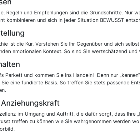
sen
e, Regeln und Empfehlungen sind die Grundschritte. Nur wer
nt kombinieren und sich in jeder Situation BEWUSST entsch
tellung
ie ist die Kür. Verstehen Sie Ihr Gegenüber und sich selbst
nden emotionalen Kontext. So sind Sie wertschätzend und w
halten
fs Parkett und kommen Sie ins Handeln! Denn nur „kennen“ 
Sie eine fundierte Basis. So treffen Sie stets passende En
en.
 | Anziehungskraft
ellenz im Umgang und Auftritt, die dafür sorgt, dass Ihre 
bewusst treffen zu können wie Sie wahrgenommen werden 
orbild.