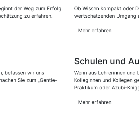
beginnt der Weg zum Erfolg.
Ob Wissen kompakt oder Dee
schätzung zu erfahren.
wertschätzenden Umgang auf
Mehr erfahren
Schulen und A
, befassen wir uns
Wenn aus Lehrerinnen und 
machen Sie zum „Gentle-
Kolleginnen und Kollegen g
Praktikum oder Azubi-Knig
Mehr erfahren