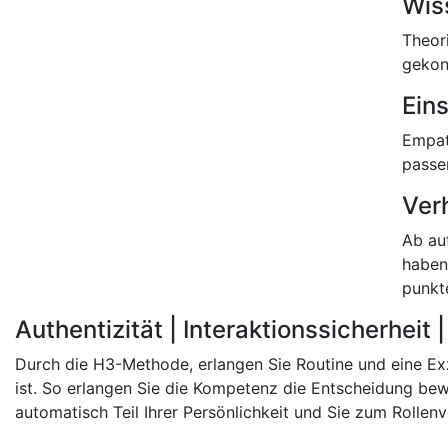
Wis
Theori
gekon
Eins
Empath
passe
Ver
Ab au
haben 
punkt
Authentizität | Interaktionssicherheit
Durch die H3-Methode, erlangen Sie Routine und eine Exz
ist. So erlangen Sie die Kompetenz die Entscheidung 
automatisch Teil Ihrer Persönlichkeit und Sie zum Rollenv