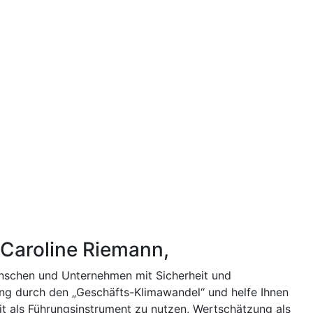
L
 Caroline Riemann,
nschen und Unternehmen mit Sicherheit und
ng durch den „Geschäfts-Klimawandel“ und helfe Ihnen
it als Führungsinstrument zu nutzen, Wertschätzung als