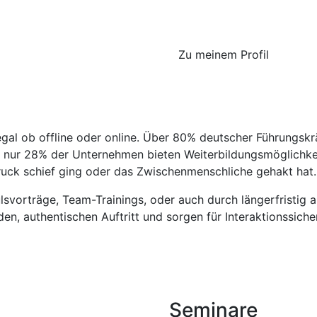
Zu meinem Profil
l ob offline oder online. Über 80% deutscher Führungskr
, nur 28% der Unternehmen bieten Weiterbildungsmöglichkei
druck schief ging oder das Zwischenmenschliche gehakt hat
lsvorträge, Team-Trainings, oder auch durch längerfristig
n, authentischen Auftritt und sorgen für Interaktionssicher
Seminare